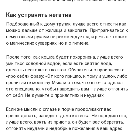
Как устранить негатив
Подброшенный к дому трупик, лучше всего отнести как
можно дальше от жилища и закопать. Притрагиваться к
нему голыми руками не рекомендуется, и речь не только
о магических суевериях, но и о гигиене.
После того, как кошка будет похоронена, лучше всего
умыться холодной водой, если есть святая вода,
сделать несколько глотков. Обязательно произнесите
«про себя» фразу: «От кого пришло, к тому и ушло», либо
прочитайте молитву. Мысли о том, что кто-то сделал
это специально, чтобы навредить вам – лучше отгонять
от себя. Не думайте о проклятиях и неудачах.
Если же мысли о сглазе и порче продолжают вас
преследовать, заведите дома котенка. Не породистого,
лучше всего, взять из приюта, он будет вас оберегать,
отгонять неудачи и недобрые пожелания в ваш адрес.