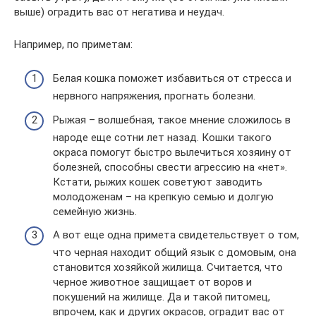
выше) оградить вас от негатива и неудач.
Например, по приметам:
Белая кошка поможет избавиться от стресса и
нервного напряжения, прогнать болезни.
Рыжая – волшебная, такое мнение сложилось в
народе еще сотни лет назад. Кошки такого
окраса помогут быстро вылечиться хозяину от
болезней, способны свести агрессию на «нет».
Кстати, рыжих кошек советуют заводить
молодоженам – на крепкую семью и долгую
семейную жизнь.
А вот еще одна примета свидетельствует о том,
что черная находит общий язык с домовым, она
становится хозяйкой жилища. Считается, что
черное животное защищает от воров и
покушений на жилище. Да и такой питомец,
впрочем, как и других окрасов, оградит вас от