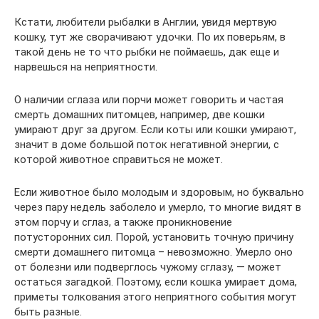
Кстати, любители рыбалки в Англии, увидя мертвую
кошку, тут же сворачивают удочки. По их поверьям, в
такой день не то что рыбки не поймаешь, дак еще и
нарвешься на неприятности.
О наличии сглаза или порчи может говорить и частая
смерть домашних питомцев, например, две кошки
умирают друг за другом. Если коты или кошки умирают,
значит в доме большой поток негативной энергии, с
которой животное справиться не может.
Если животное было молодым и здоровым, но буквально
через пару недель заболело и умерло, то многие видят в
этом порчу и сглаз, а также проникновение
потусторонних сил. Порой, установить точную причину
смерти домашнего питомца – невозможно. Умерло оно
от болезни или подверглось чужому сглазу, — может
остаться загадкой. Поэтому, если кошка умирает дома,
приметы толкования этого неприятного события могут
быть разные.