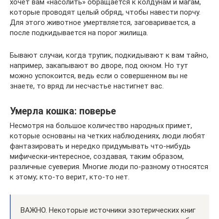
хочет вам «насолить» обращается к колдунам и магам,
которые проводят целый обряд, чтобы навести порчу.
Для этого животное умертвляется, заговаривается, а
после подкидывается на порог жилища.
Бывают случаи, когда трупик, подкидывают к вам тайно,
например, закапывают во дворе, под окном. Но тут
можно успокоится, ведь если о совершенном вы не
знаете, то вряд ли несчастье настигнет вас.
Умерла кошка: поверье
Несмотря на большое количество народных примет,
которые основаны на четких наблюдениях, люди любят
фантазировать и нередко придумывать что-нибудь
мифически-интересное, создавая, таким образом,
различные суеверия. Многие люди по-разному относятся
к этому; кто-то верит, кто-то нет.
ВАЖНО. Некоторые источники эзотерических книг