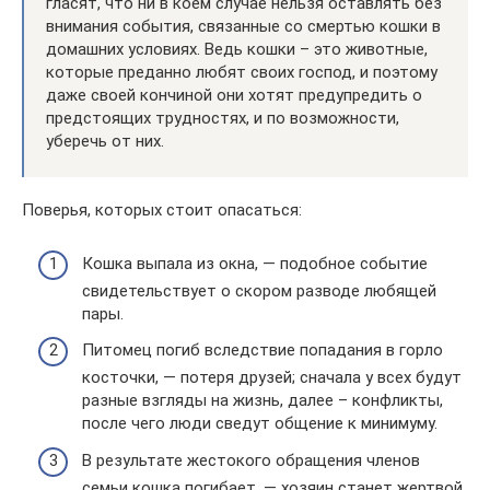
гласят, что ни в коем случае нельзя оставлять без
внимания события, связанные со смертью кошки в
домашних условиях. Ведь кошки – это животные,
которые преданно любят своих господ, и поэтому
даже своей кончиной они хотят предупредить о
предстоящих трудностях, и по возможности,
уберечь от них.
Поверья, которых стоит опасаться:
Кошка выпала из окна, — подобное событие
свидетельствует о скором разводе любящей
пары.
Питомец погиб вследствие попадания в горло
косточки, — потеря друзей; сначала у всех будут
разные взгляды на жизнь, далее – конфликты,
после чего люди сведут общение к минимуму.
В результате жестокого обращения членов
семьи кошка погибает, — хозяин станет жертвой