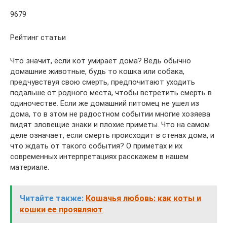
9679
Рейтинг статьи
Что значит, если кот умирает дома? Ведь обычно
домашние животные, будь то кошка или собака,
предчувствуя свою смерть, предпочитают уходить
подальше от родного места, чтобы встретить смерть в
одиночестве. Если же домашний питомец не ушел из
дома, то в этом не радостном событии многие хозяева
видят зловещие знаки и плохие приметы. Что на самом
деле означает, если смерть происходит в стенах дома, и
что ждать от такого события? О приметах и их
современных интерпретациях расскажем в нашем
материале.
Читайте также:
Кошачья любовь: как коты и
кошки ее проявляют