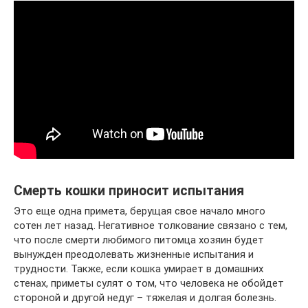
Смерть кошки приносит испытания
Это еще одна примета, берущая свое начало много
сотен лет назад. Негативное толкование связано с тем,
что после смерти любимого питомца хозяин будет
вынужден преодолевать жизненные испытания и
трудности. Также, если кошка умирает в домашних
стенах, приметы сулят о том, что человека не обойдет
стороной и другой недуг – тяжелая и долгая болезнь.