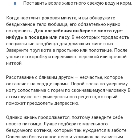
Поставить возле животного свежую воду и корм.
Когда наступит роковая минута, и вы обнаружите
бездыханное тело любимца, его обязательно нужно
похоронить.
Для погребения выберите место где-
нибудь в посадке или лесу.
В некоторых городах есть
специальные кладбища для домашних животных.
Заверните труп кота в простыню или полотенце. После
уложите в коробку и перевяжите веревкой или прочной
ниткой.
Расставание с близким другом — несчастье, которое
оставляет на сердце шрамы. Порой тоска по умершему
коту сопоставима с горем по скончавшемуся человеку. В
этом случае нет универсального рецепта, который
поможет преодолеть депрессию.
Однако жизнь продолжается, поэтому заведите себе
нового питомца. Лучше подберите маленького
бездомного котенка, который так нуждается в заботе.
Совершив богоугодное дело и ухаживая за пушистым