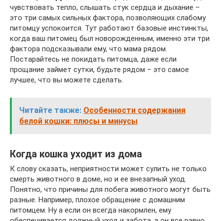
чувствовать тепло, слышать стук сердца и дыхание –
это три самых сильных фактора, позволяющих слабому
питомцу успокоится. Тут работают базовые инстинкты,
когда ваш питомец был новорожденным, именно эти три
фактора подсказывали ему, что мама рядом.
Постарайтесь не покидать питомца, даже если
прощание займет сутки, будьте рядом – это самое
лучшее, что вы можете сделать.
Читайте также:
Особенности содержания
белой кошки: плюсы и минусы
Когда кошка уходит из дома
К слову сказать, неприятности может сулить не только
смерть животного в доме, но и ее внезапный уход.
Понятно, что причины для побега животного могут быть
разные. Например, плохое обращение с домашним
питомцем. Ну а если он всегда накормлен, ему
обеспечивается должный уход и забота, а он все равно