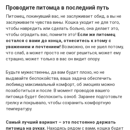
Проводите питомца в последний путь
Питомец, покинувший вас, не заслуживает обид, а вы не
заслуживаете чувства вины. Кошка уходит не для того,
чтобы навредить или сделать больно, она делает это,
чтобы оградить вас, помните это!
Если же питомец
остался с вами до конца, отнеситесь к этому с
уважением и почтением!
Возможно, он не ушел потому,
что слаб, а может просто не смог решиться, может ему
страшно, может только в вас он видит опору.
Будьте мужественны, да вам будет плохо, но не
выдавайте беспокойства, ваша задача обеспечить
любимцу максимальный комфорт, об эмоциях можно
позаботиться и после. В момент проводов вашего
питомца будет беспокоить озноб. Заранее подготовьте
грелку и покрывало, чтобы сохранить комфортную
температуру.
Самый лучший вариант – это постоянно держать
питомца на руках.
Находясь рядом с вами, кошка будет