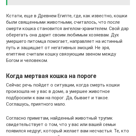
Кстати, еще в Древнем Египте, где, как известно, кошки
были священными животными, считалось, что после
смерти кошка становится ангелом-хранителем. Свой дар
оберегать она дарит своим любимым хозяевам. Дух
умершего питомца помогает, направляет на истинный
путь и защищает от негативных эмоций. Не зря,
египтяне считали кошку связующим звеном между
Богом и человеком.
Когда мертвая кошка на пороге
Сейчас речь пойдет о ситуации, когда смерть кошки
произошла не у вас в доме, а умершее животное
подбросили к вам на порог. Да, бывает и такое.
Соглашусь, приятного мало.
Согласно приметам, найденный животный трупик
свидетельствует о том, что у вас или вашей семьи
появился недруг, который желает вам несчастья. Те, кто