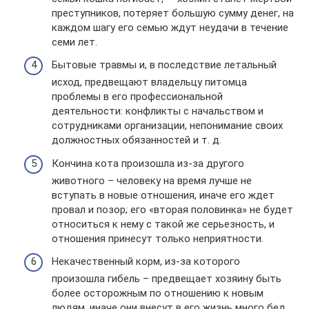
преступников, потеряет большую сумму денег, на
каждом шагу его семью ждут неудачи в течение
семи лет.
Бытовые травмы и, в последствие летальный
исход, предвещают владельцу питомца
проблемы в его профессиональной
деятельности: конфликты с начальством и
сотрудниками организации, непонимание своих
должностных обязанностей и т. д.
Кончина кота произошла из-за другого
животного – человеку на время лучше не
вступать в новые отношения, иначе его ждет
провал и позор; его «вторая половинка» не будет
относиться к нему с такой же серьезность, и
отношения принесут только неприятности.
Некачественный корм, из-за которого
произошла гибель – предвещает хозяину быть
более осторожным по отношению к новым
людям, иначе они внесут в его жизнь много бед.