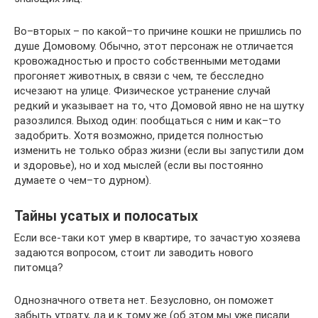
Во–вторых – по какой–то причине кошки не пришлись по
душе Домовому. Обычно, этот персонаж не отличается
кровожадностью и просто собственными методами
прогоняет животных, в связи с чем, те бесследно
исчезают на улице. Физическое устранение случай
редкий и указывает на то, что Домовой явно не на шутку
разозлился. Выход один: пообщаться с ним и как–то
задобрить. Хотя возможно, придется полностью
изменить не только образ жизни (если вы запустили дом
и здоровье), но и ход мыслей (если вы постоянно
думаете о чем–то дурном).
Тайны усатых и полосатых
Если все-таки кот умер в квартире, то зачастую хозяева
задаются вопросом, стоит ли заводить нового
питомца?
Однозначного ответа нет. Безусловно, он поможет
забыть утрату, да и к тому же (об этом мы уже писали