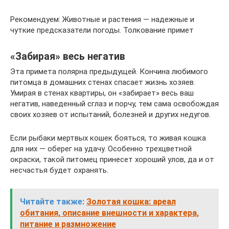
Рекомендуем: Животные и растения — надежные и
чуткие предсказатели погоды. Толкование примет
«Забирая» весь негатив
Эта примета полярна предыдущей. Кончина любимого
питомца в домашних стенах спасает жизнь хозяев.
Умирая в стенах квартиры, он «забирает» весь ваш
негатив, наведенный сглаз и порчу, тем сама освобождая
своих хозяев от испытаний, болезней и других недугов.
Если рыбаки мертвых кошек бояться, то живая кошка
для них — оберег на удачу. Особенно трехцветной
окраски, такой питомец принесет хороший улов, да и от
несчастья будет охранять.
Читайте также:
Золотая кошка: ареал
обитания, описание внешности и характера,
питание и размножение