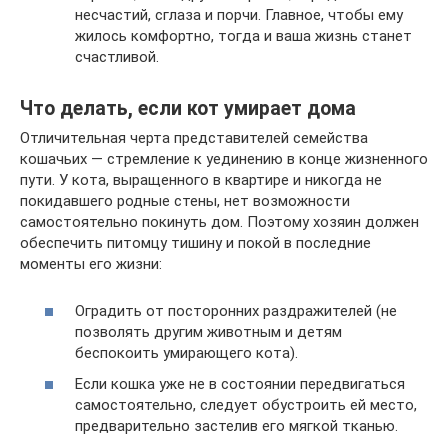
несчастий, сглаза и порчи. Главное, чтобы ему
жилось комфортно, тогда и ваша жизнь станет
счастливой.
Что делать, если кот умирает дома
Отличительная черта представителей семейства
кошачьих — стремление к уединению в конце жизненного
пути. У кота, выращенного в квартире и никогда не
покидавшего родные стены, нет возможности
самостоятельно покинуть дом. Поэтому хозяин должен
обеспечить питомцу тишину и покой в последние
моменты его жизни:
Оградить от посторонних раздражителей (не
позволять другим животным и детям
беспокоить умирающего кота).
Если кошка уже не в состоянии передвигаться
самостоятельно, следует обустроить ей место,
предварительно застелив его мягкой тканью.