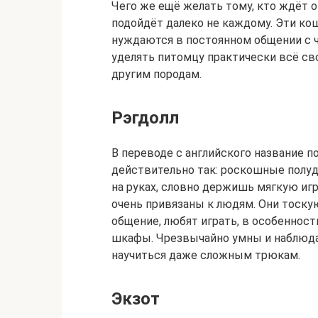
Чего же ещё желать тому, кто ждёт о
подойдёт далеко не каждому. Эти ко
нуждаются в постоянном общении с ч
уделять питомцу практически всё св
другим породам.
Рэгдолл
В переводе с английского название по
действительно так: роскошные полу
на руках, словно держишь мягкую и
очень привязаны к людям. Они тоску
общение, любят играть, в особенност
шкафы. Чрезвычайно умны и наблюда
научиться даже сложным трюкам.
Экзот