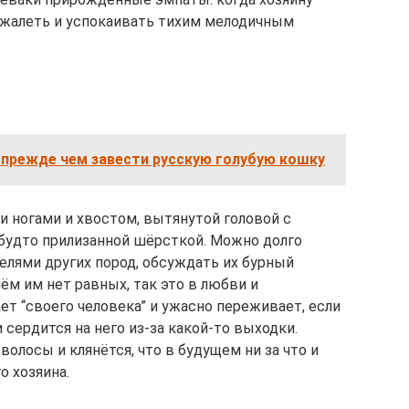
т жалеть и успокаивать тихим мелодичным
 прежде чем завести русскую голубую кошку
 ногами и хвостом, вытянутой головой с
будто прилизанной шёрсткой. Можно долго
елями других пород, обсуждать их бурный
ём им нет равных, так это в любви и
ет “своего человека” и ужасно переживает, если
 сердится на него из-за какой-то выходки.
волосы и клянётся, что в будущем ни за что и
о хозяина.