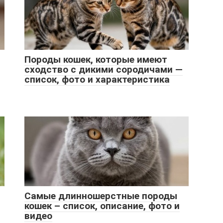
Породы кошек, которые имеют
сходство с дикими сородичами —
список, фото и характеристика
Самые длинношерстные породы
кошек – список, описание, фото и
видео