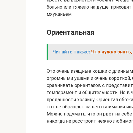
больно или тяжело на душе, приходя
мяуканьем.
Ориентальная
Читайте также:
Что нужно знать,
Это очень изящные кошки с длинными
огромными ушами и очень короткой, 
сравнивать ориенталов с представит
темперамент и общительность. Но в ч
преданности хозяину. Ориентал обожа
тот не обращает на него внимания или
Можно подумать, что он рвёт на себе 
никогда не расстроит нежно любимог