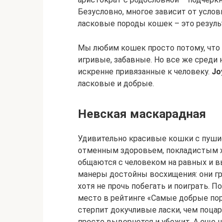
Безусловно, многое зависит от услов
ласковые породы кошек – это резуль
Мы любим кошек просто потому, что 
игривые, забавные. Но все же среди
искренне привязанные к человеку.
Jo
ласковые и добрые.
Невская маскарадная
Удивительно красивые кошки с пуши
отменным здоровьем, покладистым х
общаются с человеком на равных и 
манеры достойны восхищения: они гр
хотя не прочь побегать и поиграть. 
место в рейтинге «Самые добрые пор
стерпит докучливые ласки, чем поцара
просто вывернется и убежит. А еще 