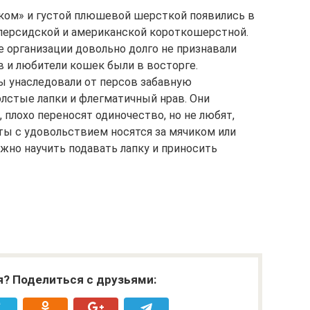
ком» и густой плюшевой шерсткой появились в
 персидской и американской короткошерстной.
 организации довольно долго не признавали
 и любители кошек были в восторге.
 унаследовали от персов забавную
лстые лапки и флегматичный нрав. Они
плохо переносят одиночество, но не любят,
оты с удовольствием носятся за мячиком или
жно научить подавать лапку и приносить
я? Поделиться с друзьями: