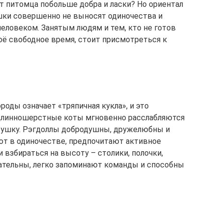
т питомца побольше добра и ласки? Но ориентал
шки совершенно не выносят одиночества и
еловеком. Занятым людям и тем, кто не готов
оё свободное время, стоит присмотреться к
роды означает «тряпичная кукла», и это
длинношерстные коты мгновенно расслабляются
грушку. Рэгдоллы добродушны, дружелюбны и
ют в одиночестве, предпочитают активное
и взбираться на высоту – столики, полочки,
тельны, легко запоминают команды и способны