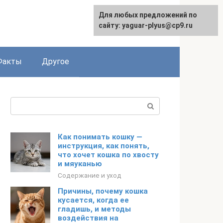
Для любых предложений по
сайту: yaguar-plyus@cp9.ru
Факты
Другое
Поиск:
Как понимать кошку —
инструкция, как понять,
что хочет кошка по хвосту
и мяуканью
Содержание и уход
Причины, почему кошка
кусается, когда ее
гладишь, и методы
воздействия на