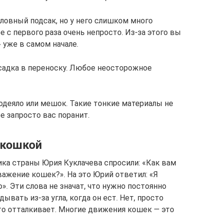
овный подсак, но у него слишком много
с первого раза очень непросто. Из-за этого вы
 уже в самом начале.
садка в переноску. Любое неосторожное
 одеяло или мешок. Такие тонкие материалы не
е запросто вас поранит.
 кошкой
ка страны Юрия Куклачева спросили: «Как вам
важение кошек?». На это Юрий ответил: «Я
». Эти слова не значат, что нужно постоянно
вать из-за угла, когда он ест. Нет, просто
что отталкивает. Многие движения кошек — это