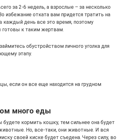
сего за 2-6 недель, а взрослые – за несколько
Во избежание отката вам придется тратить на
в каждый день все это время, поэтому
ы готовы к таким жертвам.
о займитесь обустройством личного уголка для
ующему этапу.
цы, если он все еще находится на грудном
ком много еды
ы будете кормить кошку, тем сильнее она будет
ивотные. Но, все-таки, они животные. И вся
иску своей киске будет съедена. Через силу, во