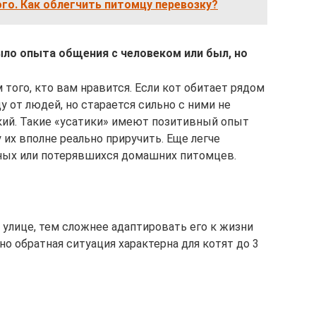
го. Как облегчить питомцу перевозку?
ыло опыта общения с человеком или был, но
 того, кто вам нравится. Если кот обитает рядом
 от людей, но старается сильно с ними не
икий. Такие «усатики» имеют позитивный опыт
 их вполне реально приручить. Еще легче
ных или потерявшихся домашних питомцев.
 улице, тем сложнее адаптировать его к жизни
о обратная ситуация характерна для котят до 3