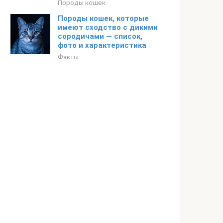
Породы кошек
Породы кошек, которые
имеют сходство с дикими
сородичами — список,
фото и характеристика
Факты