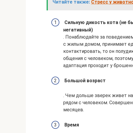
Читайте также:
Стресс у животно
Сильную дикость кота (не б
негативный)
. Понаблюдайте за поведением
с жилым домом, принимает еду
контактировать, то он полуд
общения с человеком, поэтому
адаптация проходит у брошен
Большой возраст
. Чем дольше зверек живет на
рядом с человеком. Совершенн
месяцев.
Время