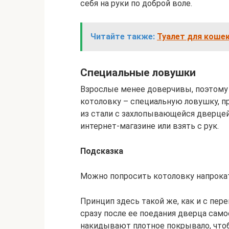
себя на руки по доброй воле.
Читайте также:
Туалет для кошек
Специальные ловушки
Взрослые менее доверчивы, поэтому 
котоловку – специальную ловушку, 
из стали с захлопывающейся дверцей
интернет-магазине или взять с рук.
Подсказка
Можно попросить котоловку напрокат
Принцип здесь такой же, как и с пере
сразу после ее поедания дверца само
накидывают плотное покрывало, чтоб