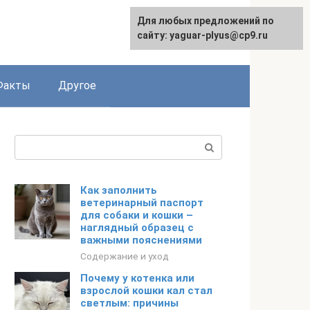
Для любых предложений по
сайту: yaguar-plyus@cp9.ru
Факты
Другое
Поиск:
Как заполнить
ветеринарный паспорт
для собаки и кошки –
наглядный образец с
важными пояснениями
Содержание и уход
Почему у котенка или
взрослой кошки кал стал
светлым: причины