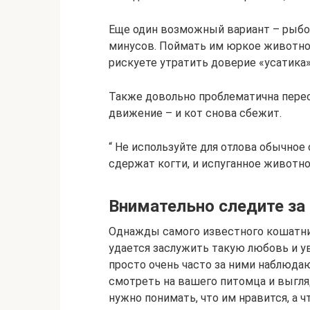
Еще один возможный вариант – рыбол
минусов. Поймать им юркое животное 
рискуете утратить доверие «усатика»
Также довольно проблематична пере
движение – и кот снова сбежит.
“ Не используйте для отлова обычное
сдержат когти, и испуганное животно
Внимательно следите за
Однажды самого известного кошатни
удается заслужить такую любовь и у
просто очень часто за ними наблюдаю
смотреть на вашего питомца и выгляды
нужно понимать, что им нравится, а 