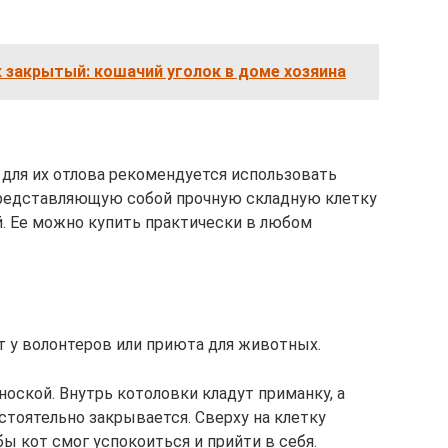
 закрытый: кошачий уголок в доме хозяина
для их отлова рекомендуется использовать
представляющую собой прочную складную клетку
. Ее можно купить практически в любом
 у волонтеров или приюта для животных.
ноской. Внутрь котоловки кладут приманку, а
стоятельно закрывается. Сверху на клетку
ы кот смог успокоиться и прийти в себя.