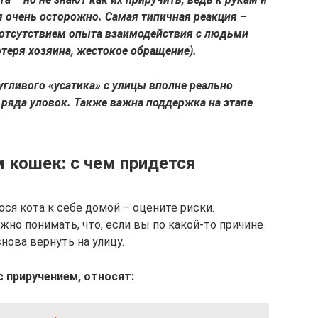
 очень осторожно. Самая типичная реакция –
я отсутствием опыта взаимодействия с людьми
теря хозяина, жестокое обращение).
гливого «усатика» с улицы вполне реально
ряда уловок. Также важна поддержка на этапе
 кошек: с чем придется
ся кота к себе домой – оцените риски.
жно понимать, что, если вы по какой-то причине
нова вернуть на улицу.
 приручением, относят: