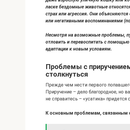
ласке бездомные животные относятся
страх или агрессия. Они объясняютс
или негативными воспоминаниями (по
Несмотря на возможные проблемы, пу
отловить и перевоспитать с помощью 
адаптации к новым условиям.
Проблемы с приручением
столкнуться
Прежде чем нести первого попавшего
Приручение – дело благородное, но ва
не справитесь – «усатика» придется с
К основным проблемам, связанным с