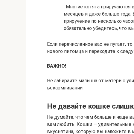
. Многие котята приручаются в
месяцев и даже больше года. 
приручение по несколько часо
обязательно убедитесь, что в
Если перечисленное вас не пугает, т
нового питомца и переходите к след
ВАЖНО!
Не забирайте малыша от матери с ули
вскармливании.
Не давайте кошке слиш
Не думайте, что чем больше и чаще в
вам любить. Кошки — удивительные ж
вкуснятина, которую вы наложите в м