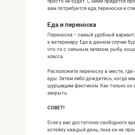
просто не будет. С ними придется пр
вам потребуется еда, переноска и с
Еда и переноска
Переноска – самый удобный вариант,
к ветеринару. Еда в данном случае б
что-то с сильным запахом: рыбу, ко
класса.
Расположите переноску в месте, где
еды. Затем либо дождитесь, когда ма
шуршащим фантиком. Как только он 
закрыть.
СОВЕТ!
Если у вас достаточно свободного вр
котейку каждый день, пока он не про