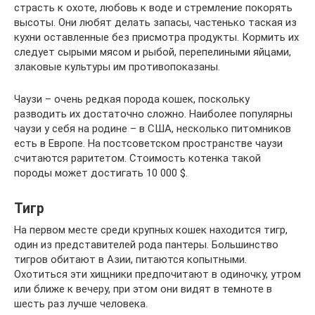
страсть к охоте, любовь к воде и стремление покорять
высоты. Они любят делать запасы, частенько таская из
кухни оставленные без присмотра продукты. Кормить их
следует сырыми мясом и рыбой, перепелиными яйцами,
злаковые культуры им противопоказаны.
Чаузи – очень редкая порода кошек, поскольку
разводить их достаточно сложно. Наиболее популярны
чаузи у себя на родине – в США, несколько питомников
есть в Европе. На постсоветском пространстве чаузи
считаются раритетом. Стоимость котенка такой
породы может достигать 10 000 $.
Тигр
На первом месте среди крупных кошек находится тигр,
один из представителей рода пантеры. Большинство
тигров обитают в Азии, питаются копытными.
Охотиться эти хищники предпочитают в одиночку, утром
или ближе к вечеру, при этом они видят в темноте в
шесть раз лучше человека.