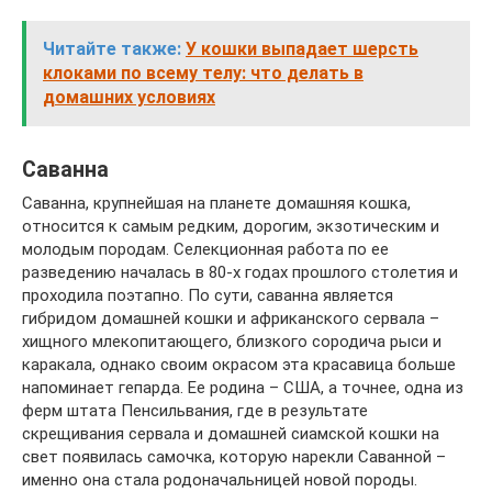
Читайте также:
У кошки выпадает шерсть
клоками по всему телу: что делать в
домашних условиях
Саванна
Саванна, крупнейшая на планете домашняя кошка,
относится к самым редким, дорогим, экзотическим и
молодым породам. Селекционная работа по ее
разведению началась в 80-х годах прошлого столетия и
проходила поэтапно. По сути, саванна является
гибридом домашней кошки и африканского сервала –
хищного млекопитающего, близкого сородича рыси и
каракала, однако своим окрасом эта красавица больше
напоминает гепарда. Ее родина – США, а точнее, одна из
ферм штата Пенсильвания, где в результате
скрещивания сервала и домашней сиамской кошки на
свет появилась самочка, которую нарекли Саванной –
именно она стала родоначальницей новой породы.