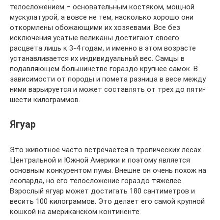
телосложением – основательным костяком, мощной
мускулатурой, а вовсе не тем, насколько хорошо они
откормлены обожающими их хозяевами. Все без
исключения усатые великаны достигают своего
расцвета лишь к 3-4 годам, и именно в этом возрасте
устанавливается их индивидуальный вес. Самцы в
подавляющем большинстве гораздо крупнее самок. В
зависимости от породы и помета разница в весе между
ними варьируется и может составлять от трех до пяти-
шести килограммов.
Ягуар
Это животное часто встречается в тропических лесах
Центральной и Южной Америки и поэтому является
основным конкурентом пумы. Внешне он очень похож на
леопарда, но его телосложение гораздо тяжелее.
Взрослый ягуар может достигать 180 сантиметров и
весить 100 килограммов. Это делает его самой крупной
кошкой на американском континенте.