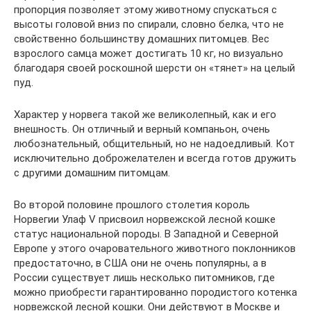
пропорция позволяет этому животному спускаться с
высоты головой вниз по спирали, словно белка, что не
свойственно большинству домашних питомцев. Вес
взрослого самца может достигать 10 кг, но визуально
благодаря своей роскошной шерсти он «тянет» на целый
пуд.
Характер у норвега такой же великолепный, как и его
внешность. Он отличный и верный компаньон, очень
любознательный, общительный, но не надоедливый. Кот
исключительно доброжелателен и всегда готов дружить
с другими домашним питомцам.
Во второй половине прошлого столетия король
Норвегии Улаф V присвоил норвежской лесной кошке
статус национальной породы. В Западной и Северной
Европе у этого очаровательного животного поклонников
предостаточно, в США они не очень популярны, а в
России существует лишь несколько питомников, где
можно приобрести гарантированно породистого котенка
норвежской лесной кошки. Они действуют в Москве и