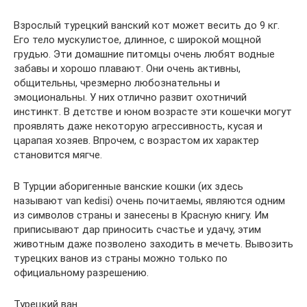
Взрослый турецкий ванский кот может весить до 9 кг.
Его тело мускулистое, длинное, с широкой мощной
грудью. Эти домашние питомцы очень любят водные
забавы и хорошо плавают. Они очень активны,
общительны, чрезмерно любознательны и
эмоциональны. У них отлично развит охотничий
инстинкт. В детстве и юном возрасте эти кошечки могут
проявлять даже некоторую агрессивность, кусая и
царапая хозяев. Впрочем, с возрастом их характер
становится мягче.
В Турции аборигенные ванские кошки (их здесь
называют van kedisi) очень почитаемы, являются одним
из символов страны и занесены в Красную книгу. Им
приписывают дар приносить счастье и удачу, этим
животным даже позволено заходить в мечеть. Вывозить
турецких ванов из страны можно только по
официальному разрешению.
Турецкий ван