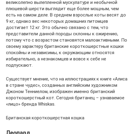
великолепно вылепленной мускулатуре и необычной
плюшевой шерсти выглядит еще более мощным, чем
есть на самом деле. В среднем взрослые коты весят до
9 кг, однако вес некоторых домашних питомцев
достигает 12 кг. Это обычно связано с тем, что
представители данной породы склонны к ожирению,
потому что с возрастом становятся малоактивными. По
своему характеру британские короткошерстные кошки
спокойны и независимы, к окружающим относятся
избирательно, а незнакомцев и вовсе к себе не
подпускают.
Существует мнение, что на иллюстрациях к книге «Алиса
в стране чудес», созданных английским художником
Джоном Тенниелом, изображен именно британский
короткошерстный кот. Сегодня британец – узнаваемое
«лицо» бренда Whiskas.
Британская короткошерстная кошка
Леопард