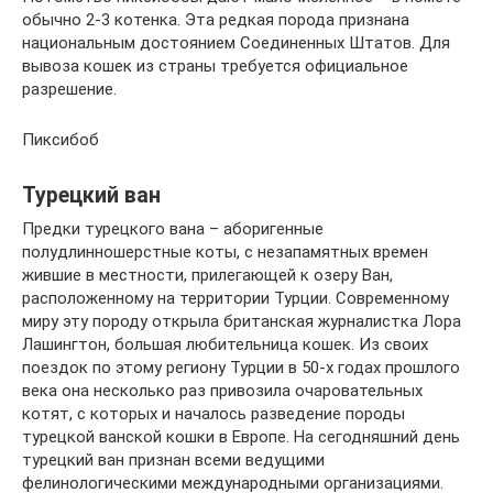
обычно 2-3 котенка. Эта редкая порода признана
национальным достоянием Соединенных Штатов. Для
вывоза кошек из страны требуется официальное
разрешение.
Пиксибоб
Турецкий ван
Предки турецкого вана – аборигенные
полудлинношерстные коты, с незапамятных времен
жившие в местности, прилегающей к озеру Ван,
расположенному на территории Турции. Современному
миру эту породу открыла британская журналистка Лора
Лашингтон, большая любительница кошек. Из своих
поездок по этому региону Турции в 50-х годах прошлого
века она несколько раз привозила очаровательных
котят, с которых и началось разведение породы
турецкой ванской кошки в Европе. На сегодняшний день
турецкий ван признан всеми ведущими
фелинологическими международными организациями.