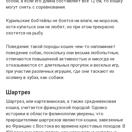
особи, а если его длина составляет все 12 см, то кошку
могут снять с соревнования.
Курильские бобтейлы не боятся ни влаги, ни морозов,
хотя купаться они не любят, но при этом прекрасно
охотятся на рыбу.
Поведение такой породы кошек чем-то напоминает
поведение собак, поскольку они весьма любопытные,
отличаются повышенной активностью и никогда не
отказываются от длительных прогулок и веселых игр,
при участии различных игрушек, где они таскают их
хозяину в зубах, как собаки.
Шартрез
Шартрез, или картезианская, а также средневековая
кошка, считается французской породой. Однако
историки в области фелинологии уверены, что
прародителями шартрезов являются кошки, завезенные
во Францию с Востока во времена крестовых походов. В