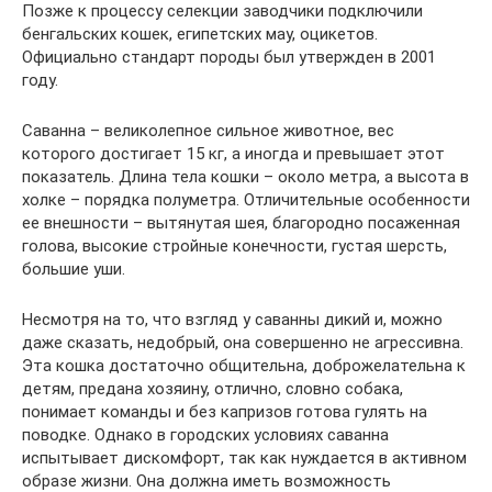
Позже к процессу селекции заводчики подключили
бенгальских кошек, египетских мау, оцикетов.
Официально стандарт породы был утвержден в 2001
году.
Саванна – великолепное сильное животное, вес
которого достигает 15 кг, а иногда и превышает этот
показатель. Длина тела кошки – около метра, а высота в
холке – порядка полуметра. Отличительные особенности
ее внешности – вытянутая шея, благородно посаженная
голова, высокие стройные конечности, густая шерсть,
большие уши.
Несмотря на то, что взгляд у саванны дикий и, можно
даже сказать, недобрый, она совершенно не агрессивна.
Эта кошка достаточно общительна, доброжелательна к
детям, предана хозяину, отлично, словно собака,
понимает команды и без капризов готова гулять на
поводке. Однако в городских условиях саванна
испытывает дискомфорт, так как нуждается в активном
образе жизни. Она должна иметь возможность