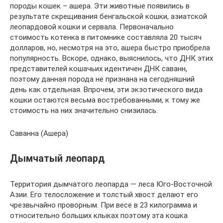
породы кошек – ашера. Эти животные появились в
результате скрещивания бенгальской кошки, азиатской
леопардовой кошки и сервала. Первоначально
стоимость котенка в питомнике составляла 20 тысяч
долларов, но, несмотря на это, ашера быстро приобрела
популярность. Вскоре, однако, выяснилось, что ДНК этих
представителей кошачьих идентичен ДНК саванн,
поэтому данная порода не признана на сегодняшний
день как отдельная. Впрочем, эти экзотического вида
кошки остаются весьма востребованными, к тому же
стоимость на них значительно снизилась.
Саванна (Ашера)
Дымчатый леопард
Территория дымчатого леопарда — леса Юго-Восточной
Азии. Его телосложение и толстый хвост делают его
чрезвычайно проворным. При весе в 23 килограмма и
относительно больших клыках поэтому эта кошка