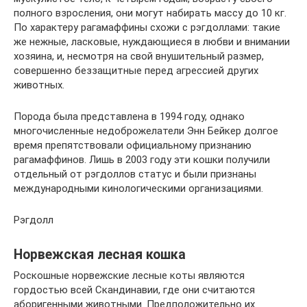
полного взросления, они могут набирать массу до 10 кг.
По характеру рагамаффины схожи с рэгдоллами: такие
же нежные, ласковые, нуждающиеся в любви и внимании
хозяина, и, несмотря на свой внушительный размер,
совершенно беззащитные перед агрессией других
животных.
Порода была представлена в 1994 году, однако
многочисленные недоброжелатели Энн Бейкер долгое
время препятствовали официальному признанию
рагамаффинов. Лишь в 2003 году эти кошки получили
отдельный от рэгдоллов статус и были признаны
международными кинологическими организациями.
Рэгдолл
Норвежская лесная кошка
Роскошные норвежские лесные коты являются
гордостью всей Скандинавии, где они считаются
аборигенными животными. Предположительно их