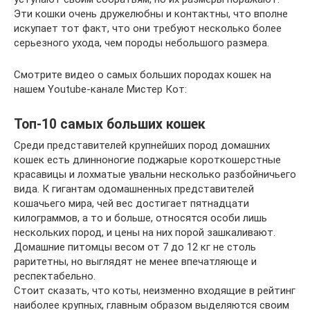
Эти кошки очень дружелюбны и контактны, что вполне
искупает тот факт, что они требуют несколько более
серьезного ухода, чем породы небольшого размера.
Смотрите видео о самых больших породах кошек на
нашем Youtube-канале Мистер Кот:
Топ-10 самых больших кошек
Среди представителей крупнейших пород домашних
кошек есть длинноногие поджарые короткошерстные
красавицы и лохматые увальни несколько разбойничьего
вида. К гигантам одомашненных представителей
кошачьего мира, чей вес достигает пятнадцати
килограммов, а то и больше, относятся особи лишь
нескольких пород, и цены на них порой зашкаливают.
Домашние питомцы весом от 7 до 12 кг не столь
раритетны, но выглядят не менее впечатляюще и
респектабельно.
Стоит сказать, что коты, неизменно входящие в рейтинг
наиболее крупных, главным образом выделяются своим