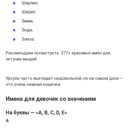
Шарлин;
Шерил;
Эмми;
Энди;
Элиза.
Рекомендуем посмотреть: 377+ красивых имен для
летучих мышей
Урсула часто выглядит недовольной, но на самом деле –
это очень нежная кошечка
Имена для девочек со значением
На буквы — «A, B, C, D, E»
A