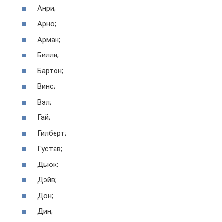
Анри;
Арно;
Арман;
Билли;
Бартон;
Винс;
Вэл;
Гай;
Гилберт;
Густав;
Дьюк;
Дэйв;
Дон;
Дин;