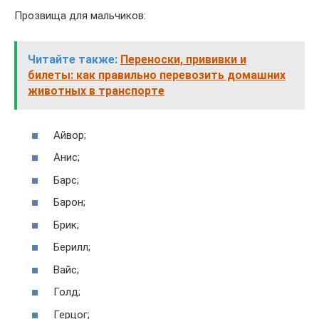
Прозвища для мальчиков:
Читайте также:
Переноски, прививки и
билеты: как правильно перевозить домашних
животных в транспорте
Айвор;
Анис;
Барс;
Барон;
Брик;
Берилл;
Вайс;
Голд;
Герцог;