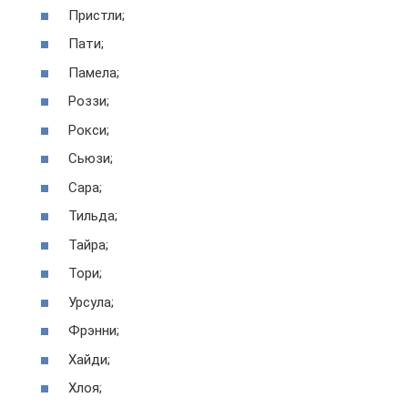
Пристли;
Пати;
Памела;
Роззи;
Рокси;
Сьюзи;
Сара;
Тильда;
Тайра;
Тори;
Урсула;
Фрэнни;
Хайди;
Хлоя;