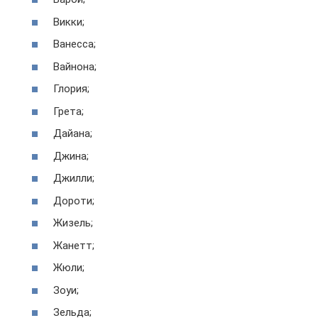
Викки;
Ванесса;
Вайнона;
Глория;
Грета;
Дайана;
Джина;
Джилли;
Дороти;
Жизель;
Жанетт;
Жюли;
Зоуи;
Зельда;