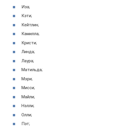
Иза;
Кэти;
Кейтлин;
Камилла;
Кристи;
Линда;
Лаура;
Матильда;
Мэри;
Мисси;
Майли;
Нэлли;
Олли;
Пэт;