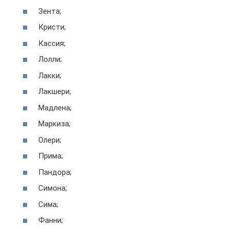
Зента;
Кристи;
Кассия;
Лолли;
Лакки;
Лакшери;
Мадлена;
Маркиза;
Олери;
Прима;
Пандора;
Симона;
Сима;
Фанни;