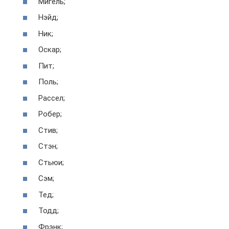
Мигель;
Нэйд;
Ник;
Оскар;
Пит;
Поль;
Рассел;
Робер;
Стив;
Стэн;
Стьюи;
Сэм;
Тед;
Тодд;
Фрэнк;