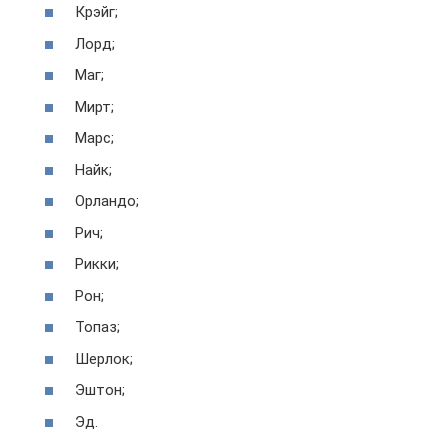
Крэйг;
Лорд;
Маг;
Мирт;
Марс;
Найк;
Орландо;
Рич;
Рикки;
Рон;
Топаз;
Шерлок;
Эштон;
Эд.