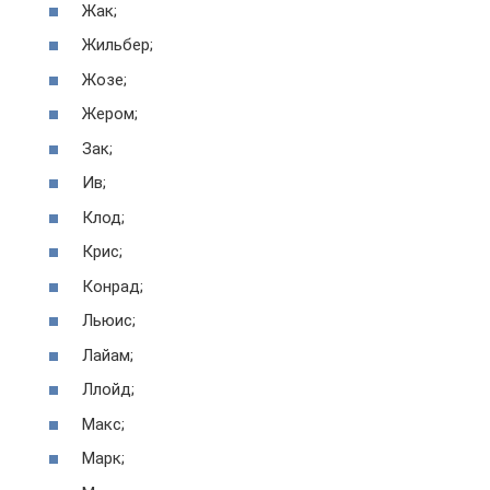
Жак;
Жильбер;
Жозе;
Жером;
Зак;
Ив;
Клод;
Крис;
Конрад;
Льюис;
Лайам;
Ллойд;
Макс;
Марк;