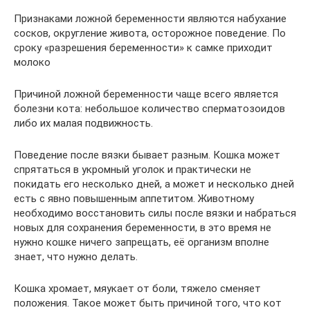
Признаками ложной беременности являются набухание
сосков, округление живота, осторожное поведение. По
сроку «разрешения беременности» к самке приходит
молоко
Причиной ложной беременности чаще всего является
болезни кота: небольшое количество сперматозоидов
либо их малая подвижность.
Поведение после вязки бывает разным. Кошка может
спрятаться в укромный уголок и практически не
покидать его несколько дней, а может и несколько дней
есть с явно повышенным аппетитом. Животному
необходимо восстановить силы после вязки и набраться
новых для сохранения беременности, в это время не
нужно кошке ничего запрещать, её организм вполне
знает, что нужно делать.
Кошка хромает, мяукает от боли, тяжело сменяет
положения. Такое может быть причиной того, что кот