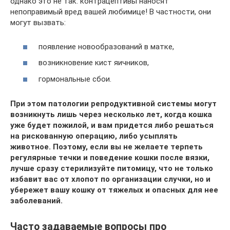
однако это не так: контрацептивы наносят
непоправимый вред вашей любимице! В частности, они
могут вызвать:
появление новообразований в матке,
возникновение кист яичников,
гормональные сбои.
При этом патологии репродуктивной системы могут
возникнуть лишь через несколько лет, когда кошка
уже будет пожилой, и вам придется либо решаться
на рискованную операцию, либо усыплять
животное. Поэтому, если вы не желаете терпеть
регулярные течки и поведение кошки после вязки,
лучше сразу стерилизуйте питомицу, что не только
избавит вас от хлопот по организации случки, но и
убережет вашу кошку от тяжелых и опасных для нее
заболеваний.
Часто задаваемые вопросы про