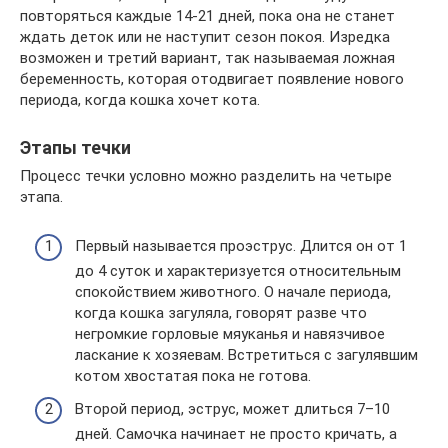
повторяться каждые 14-21 дней, пока она не станет
ждать деток или не наступит сезон покоя. Изредка
возможен и третий вариант, так называемая ложная
беременность, которая отодвигает появление нового
периода, когда кошка хочет кота.
Этапы течки
Процесс течки условно можно разделить на четыре
этапа.
Первый называется проэструс. Длится он от 1
до 4 суток и характеризуется относительным
спокойствием животного. О начале периода,
когда кошка загуляла, говорят разве что
негромкие горловые мяуканья и навязчивое
ласкание к хозяевам. Встретиться с загулявшим
котом хвостатая пока не готова.
Второй период, эструс, может длиться 7–10
дней. Самочка начинает не просто кричать, а