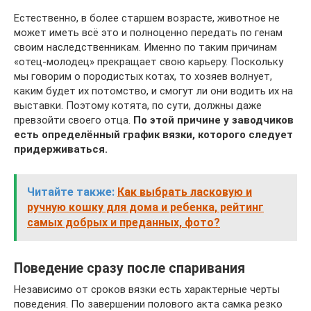
Естественно, в более старшем возрасте, животное не
может иметь всё это и полноценно передать по генам
своим наследственникам. Именно по таким причинам
«отец-молодец» прекращает свою карьеру. Поскольку
мы говорим о породистых котах, то хозяев волнует,
каким будет их потомство, и смогут ли они водить их на
выставки. Поэтому котята, по сути, должны даже
превзойти своего отца.
По этой причине у заводчиков
есть определённый график вязки, которого следует
придерживаться.
Читайте также:
Как выбрать ласковую и
ручную кошку для дома и ребенка, рейтинг
самых добрых и преданных, фото?
Поведение сразу после спаривания
Независимо от сроков вязки есть характерные черты
поведения. По завершении полового акта самка резко