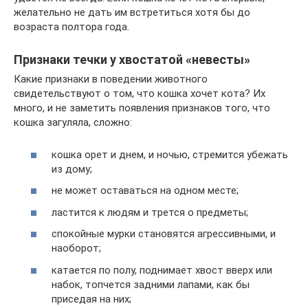
желательно не дать им встретиться хотя бы до
возраста полтора года.
Признаки течки у хвостатой «невесты»
Какие признаки в поведении животного
свидетельствуют о том, что кошка хочет кота? Их
много, и не заметить появления признаков того, что
кошка загуляла, сложно:
кошка орет и днем, и ночью, стремится убежать
из дому;
не может оставаться на одном месте;
ластится к людям и трется о предметы;
спокойные мурки становятся агрессивными, и
наоборот;
катается по полу, поднимает хвост вверх или
набок, топчется задними лапами, как бы
приседая на них;