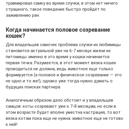
травмировал самку во время случки, в этом нет ничего
страшного, такое поведение быстро пройдёт по
заживлению ран.
Когда начинается половое созревание
кошек?
Для владельцев самочек проблема случки их любимицы
становится актуальной уже на 6-7 месяце жизни их
питомицы: именно в это время у кошки начинается
первая течка. Разумеется, в этот момент вязка кошек
проводиться не должна, ведь животное еще только
формируется (а половое и физическое созревание — это
не одно и то же!), однако уже тогда нужно думать о
будущих поисках партнера.
Аналогичным образом дело обстоит и у владельцев
самцов: коты созревают уже к 7-8 месяцам, но если в
этом возрасте будет вполне уместна кастрация, то вот
вязка котам пока еще не нужна: животное еще не готово
к ней!