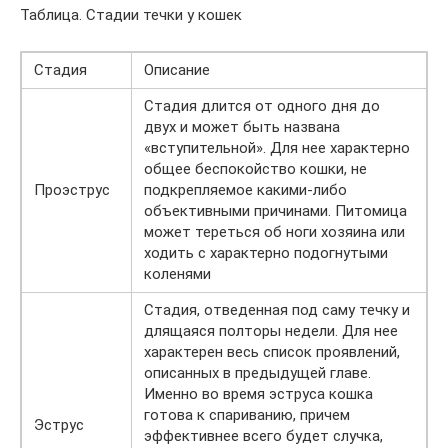
Таблица. Стадии течки у кошек
Стадия
Описание
Стадия длится от одного дня до
двух и может быть названа
«вступительной». Для нее характерно
общее беспокойство кошки, не
Проэструс
подкрепляемое какими-либо
объективными причинами. Питомица
может тереться об ноги хозяина или
ходить с характерно подогнутыми
коленями
Стадия, отведенная под саму течку и
длящаяся полторы недели. Для нее
характерен весь список проявлений,
описанных в предыдущей главе.
Именно во время эструса кошка
готова к спариванию, причем
Эструс
эффективнее всего будет случка,