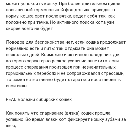
может успокоить кошку. При более длительном цикле
повышенный гормональный фон дольше приходит в
норму: кошка орет после вязки, ведет себя так, как
положено при течке. Но активного поиска кота уже,
скорее всего не будет.
Поводов для беспокойства нет, если кошка продолжает
нормально есть и пить: так отдыхать она может
несколько дней. Возможно и активное поведение, для
которого характерно резкое усиление аппетита: если
процесс спаривания произошел при незначительных
гормональных перебоях и не сопровождался стрессами,
то самка естественно будет стараться восстановить
свои силы.
READ Болезни сибирских кошек
Как понять что спаривание (вязка) кошек прошла
успешно. Во время вязки кот фиксирует кошку зубами за
шею,…