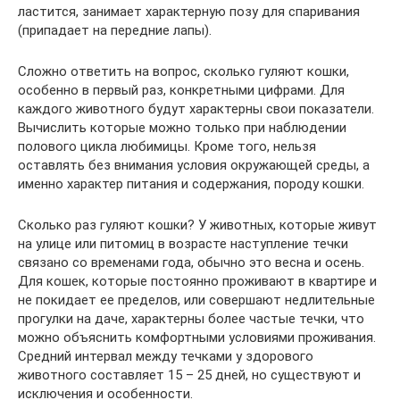
ластится, занимает характерную позу для спаривания
(припадает на передние лапы).
Сложно ответить на вопрос, сколько гуляют кошки,
особенно в первый раз, конкретными цифрами. Для
каждого животного будут характерны свои показатели.
Вычислить которые можно только при наблюдении
полового цикла любимицы. Кроме того, нельзя
оставлять без внимания условия окружающей среды, а
именно характер питания и содержания, породу кошки.
Сколько раз гуляют кошки? У животных, которые живут
на улице или питомиц в возрасте наступление течки
связано со временами года, обычно это весна и осень.
Для кошек, которые постоянно проживают в квартире и
не покидает ее пределов, или совершают недлительные
прогулки на даче, характерны более частые течки, что
можно объяснить комфортными условиями проживания.
Средний интервал между течками у здорового
животного составляет 15 – 25 дней, но существуют и
исключения и особенности.