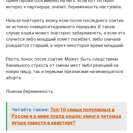
ориентироваться именно на него: если кот потерял
интерес к партнерше, значит, беременность наступила.
Нельзя повторять вязку, если после последнего соития
не истекло семидесятидневного перерыва. В таком
случае кошка может повторно забеременеть, а если это
случится либо младший помёт погибает, либо сначала
рождается старший, а через некоторое время младший.
Рвота, понос после соития. Может быть следствием
банального стресса от смены мест либо реакцией на
новую пищу, так и первыми признаками начинающегося
аборта.
Ложная беременность
Читайте также:
Топ-10 самых популярных в
России и в мире пород кошек: какого питомца
лучше завести в квартире?