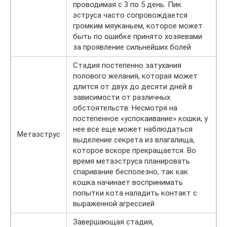
проводимая с 3 по 5 день. Пик
эструса часто сопровождается
громким мяуканьем, которое может
быть по ошибке принято хозяевами
за проявление сильнейших болей
Стадия постепенно затухания
полового желания, которая может
длится от двух до десяти дней в
зависимости от различных
обстоятельств. Несмотря на
постепенное «успокаивание» кошки, у
нее все еще может наблюдаться
Метаэструс
выделение секрета из влагалища,
которое вскоре прекращается. Во
время метаэструса планировать
спаривание бесполезно, так как
кошка начинает воспринимать
попытки кота наладить контакт с
выраженной агрессией
Завершающая стадия,