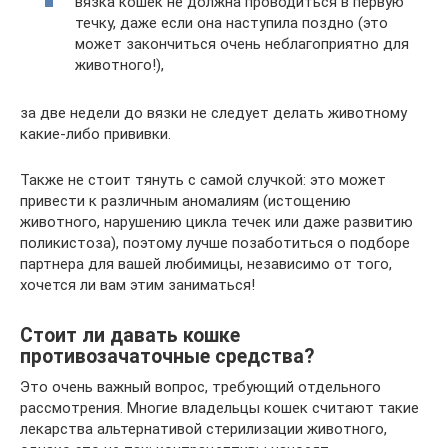
вязка кошек не должна проводиться в первую
течку, даже если она наступила поздно (это
может закончиться очень неблагоприятно для
животного!),
за две недели до вязки не следует делать животному
какие-либо прививки.
Также не стоит тянуть с самой случкой: это может
привести к различным аномалиям (истощению
животного, нарушению цикла течек или даже развитию
поликистоза), поэтому лучше позаботиться о подборе
партнера для вашей любимицы, независимо от того,
хочется ли вам этим заниматься!
Стоит ли давать кошке
противозачаточные средства?
Это очень важный вопрос, требующий отдельного
рассмотрения. Многие владельцы кошек считают такие
лекарства альтернативой стерилизации животного,