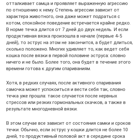
отталкивает самца и проявляет выраженную агрессию
по отношению к нему. Степень агрессии зависит от
характера животного, она даже может подраться с
котом, спокойное поведение встречается крайне редко.
В норме течка длится от 7 дней до двух недель. И если
продуктивная вязка произошла в начале (первые 4-5
дней), то эструс на этом не закончится, а будет длиться,
сколько положено. Многих удивляет то, как ведет себя
кошка после вязки в первой половине эструса: словно
ничего и не было. Более того, она будет в течение этого
времени готова к другим спариваниям.
Хотя, в редких случаях, после активного спаривания
самочка может успокоиться и вести себя так, словно
течка уже прошла: такое случается после нервных
стрессов или резких гормональных скачков, а также в
результате многодневной вязки.
В этом случае все зависит от состояния самки и сроков
течки. Обычно, если эструс у кошки длится не более 10
дней, то продуктивный половой акт в середине срока