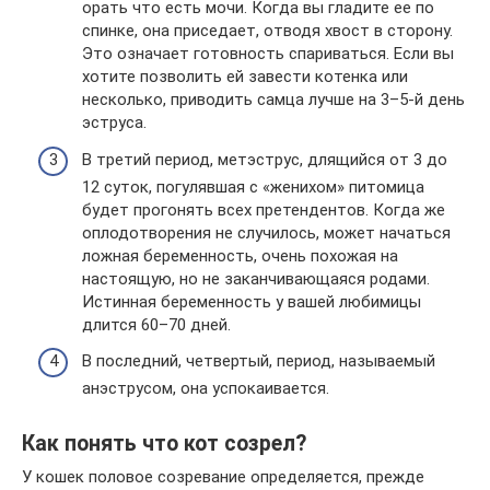
орать что есть мочи. Когда вы гладите ее по
спинке, она приседает, отводя хвост в сторону.
Это означает готовность спариваться. Если вы
хотите позволить ей завести котенка или
несколько, приводить самца лучше на 3–5-й день
эструса.
В третий период, метэструс, длящийся от 3 до
12 суток, погулявшая с «женихом» питомица
будет прогонять всех претендентов. Когда же
оплодотворения не случилось, может начаться
ложная беременность, очень похожая на
настоящую, но не заканчивающаяся родами.
Истинная беременность у вашей любимицы
длится 60–70 дней.
В последний, четвертый, период, называемый
анэструсом, она успокаивается.
Как понять что кот созрел?
У кошек половое созревание определяется, прежде