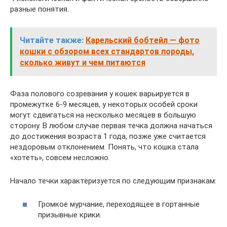
разные понятия.
Читайте также:
Карельский бобтейл — фото
кошки с обзором всех стандартов породы,
сколько живут и чем питаются
Фаза полового созревания у кошек варьируется в
промежутке 6-9 месяцев, у некоторых особей сроки
могут сдвигаться на несколько месяцев в большую
сторону. В любом случае первая течка должна начаться
до достижения возраста 1 года, позже уже считается
нездоровым отклонением. Понять, что кошка стала
«хотеть», совсем несложно.
Начало течки характеризуется по следующим признакам:
Громкое мурчание, переходящее в гортанные
призывные крики.