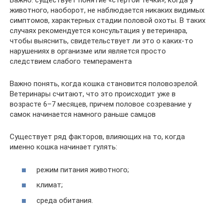
Важно: существует понятие «стертой течки», когда у
животного, наоборот, не наблюдается никаких видимых
симптомов, характерных стадии половой охоты. В таких
случаях рекомендуется консультация у ветеринара,
чтобы выяснить, свидетельствует ли это о каких-то
нарушениях в организме или является просто
следствием слабого темперамента
Важно понять, когда кошка становится половозрелой.
Ветеринары считают, что это происходит уже в
возрасте 6–7 месяцев, причем половое созревание у
самок начинается намного раньше самцов
Существует ряд факторов, влияющих на то, когда
именно кошка начинает гулять:
режим питания животного;
климат;
среда обитания.