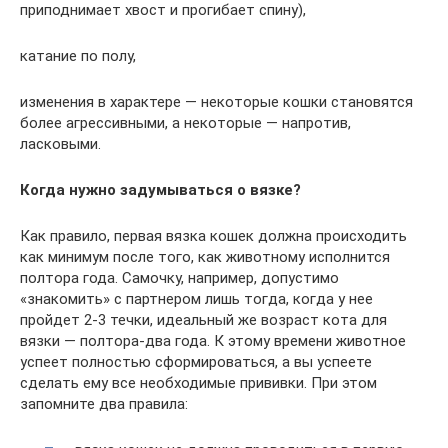
приподнимает хвост и прогибает спину),
катание по полу,
изменения в характере — некоторые кошки становятся
более агрессивными, а некоторые — напротив,
ласковыми.
Когда нужно задумываться о вязке?
Как правило, первая вязка кошек должна происходить
как минимум после того, как животному исполнится
полтора года. Самочку, например, допустимо
«знакомить» с партнером лишь тогда, когда у нее
пройдет 2-3 течки, идеальный же возраст кота для
вязки — полтора-два года. К этому времени животное
успеет полностью сформироваться, а вы успеете
сделать ему все необходимые прививки. При этом
запомните два правила: