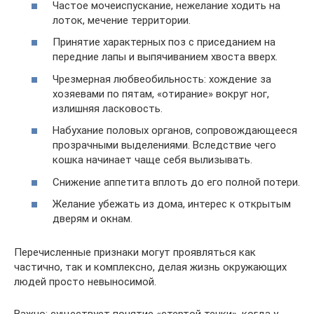
Частое мочеиспускание, нежелание ходить на
лоток, мечение территории.
Принятие характерных поз с приседанием на
передние лапы и выпячиванием хвоста вверх.
Чрезмерная любвеобильность: хождение за
хозяевами по пятам, «отирание» вокруг ног,
излишняя ласковость.
Набухание половых органов, сопровождающееся
прозрачными выделениями. Вследствие чего
кошка начинает чаще себя вылизывать.
Снижение аппетита вплоть до его полной потери.
Желание убежать из дома, интерес к открытым
дверям и окнам.
Перечисленные признаки могут проявляться как
частично, так и комплексно, делая жизнь окружающих
людей просто невыносимой.