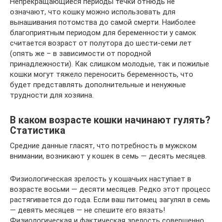
Непрекращающиеся периоды течки отнюдь не
означают, что кошку можно использовать для
вынашивания потомства до самой смерти. Наиболее
благоприятным периодом для беременности у самок
считается возраст от полутора до шести-семи лет
(опять же – в зависимости от породной
принадлежности). Как слишком молодые, так и пожилые
кошки могут тяжело переносить беременность, что
будет представлять дополнительные и ненужные
трудности для хозяина.
В каком возрасте кошки начинают гулять?
Статистика
Средние данные гласят, что потребность в мужском
внимании, возникают у кошек в семь — десять месяцев.
Физиологическая зрелость у кошачьих наступает в
возрасте восьми — десяти месяцев. Редко этот процесс
растягивается до года. Если ваш питомец загулял в семь
— девять месяцев — не спешите его вязать!
Физиологическая и фактическая зрелость совершенно