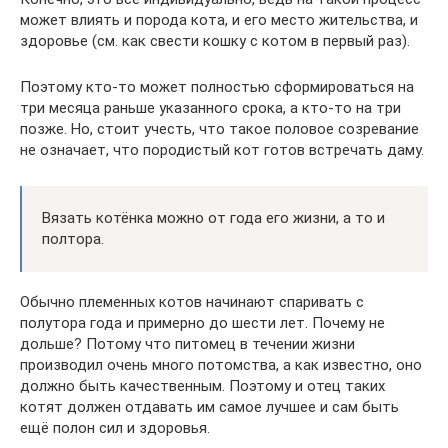
может влиять и порода кота, и его место жительства, и
здоровье (см. как свести кошку с котом в первый раз).
Поэтому кто-то может полностью сформироваться на
три месяца раньше указанного срока, а кто-то на три
позже. Но, стоит учесть, что такое половое созревание
не означает, что породистый кот готов встречать даму.
Вязать котёнка можно от года его жизни, а то и
полтора.
Обычно племенных котов начинают спаривать с
полутора года и примерно до шести лет. Почему не
дольше? Потому что питомец в течении жизни
производил очень много потомства, а как известно, оно
должно быть качественным. Поэтому и отец таких
котят должен отдавать им самое лучшее и сам быть
ещё полон сил и здоровья.