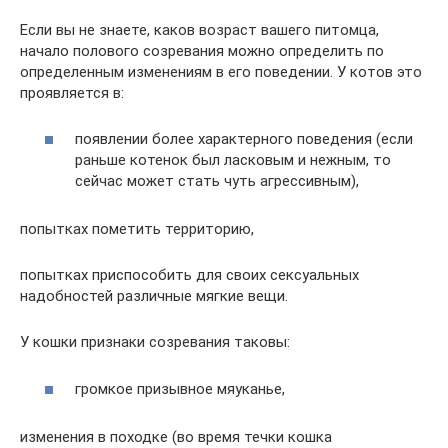
Если вы не знаете, каков возраст вашего питомца,
начало полового созревания можно определить по
определенным изменениям в его поведении. У котов это
проявляется в:
появлении более характерного поведения (если
раньше котенок был ласковым и нежным, то
сейчас может стать чуть агрессивным),
попытках пометить территорию,
попытках приспособить для своих сексуальных
надобностей различные мягкие вещи.
У кошки признаки созревания таковы:
громкое призывное мяуканье,
изменения в походке (во время течки кошка