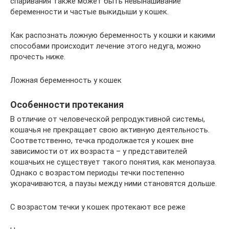
спаривания также может быть невынашивание
беременности и частые выкидыши у кошек.
Как распознать ложную беременность у кошки и какими
способами происходит лечение этого недуга, можно
прочесть ниже.
Ложная беременность у кошек
Особенности протекания
В отличие от человеческой репродуктивной системы,
кошачья не прекращает свою активную деятельность.
Соответственно, течка продолжается у кошек вне
зависимости от их возраста – у представителей
кошачьих не существует такого понятия, как менопауза.
Однако с возрастом периоды течки постепенно
укорачиваются, а паузы между ними становятся дольше.
С возрастом течки у кошек протекают все реже