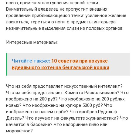
всего, временем наступления первой течки.
Внимательный владелец не пропустит внешних
проявлений приближающейся течки: усиленное желание
ласкаться, тереться о ноги, о предметы интерьера,
незначительные выделения слизи из половых органов.
Интересные материалы:
Читайте также:
10 советов при покупке
идеального котенка бенгальской кошки
Что из себя представляет искусственный интеллект?
Что из себя представляет Комната Раскольникова? Что
изображено на 200 руб? Что изображено на 200 рублях
новых? Что изображено на купюре 5000 руб? Что
изображено на нашем гербе? Что изобрел Рудольф
Дизель? Что изучают на факультете журналистики? Что
качается в бассейне? Что калорийнее пиво или
мороженое?