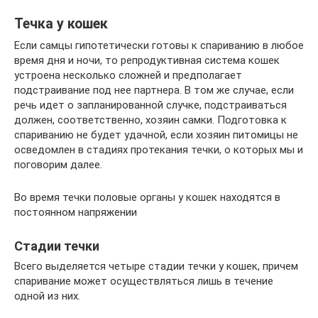
Течка у кошек
Если самцы гипотетически готовы к спариванию в любое
время дня и ночи, то репродуктивная система кошек
устроена несколько сложней и предполагает
подстраивание под нее партнера. В том же случае, если
речь идет о запланированной случке, подстраиваться
должен, соответственно, хозяин самки. Подготовка к
спариванию не будет удачной, если хозяин питомицы не
осведомлен в стадиях протекания течки, о которых мы и
поговорим далее.
Во время течки половые органы у кошек находятся в
постоянном напряжении
Стадии течки
Всего выделяется четыре стадии течки у кошек, причем
спаривание может осуществляться лишь в течение
одной из них.