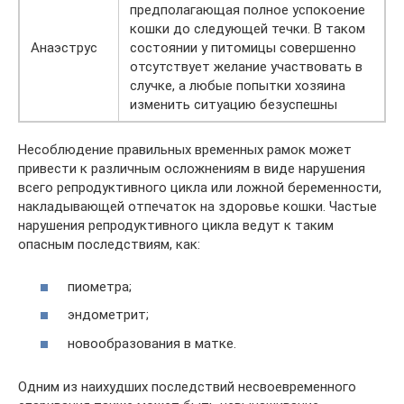
предполагающая полное успокоение
кошки до следующей течки. В таком
Анаэструс
состоянии у питомицы совершенно
отсутствует желание участвовать в
случке, а любые попытки хозяина
изменить ситуацию безуспешны
Несоблюдение правильных временных рамок может
привести к различным осложнениям в виде нарушения
всего репродуктивного цикла или ложной беременности,
накладывающей отпечаток на здоровье кошки. Частые
нарушения репродуктивного цикла ведут к таким
опасным последствиям, как:
пиометра;
эндометрит;
новообразования в матке.
Одним из наихудших последствий несвоевременного