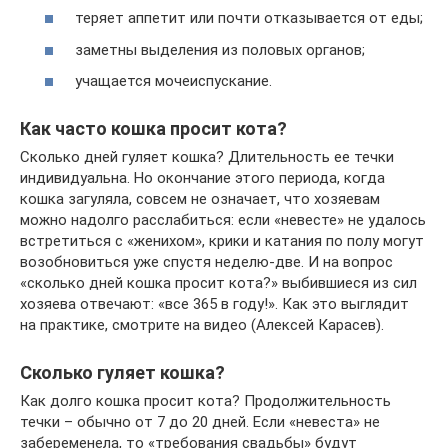
теряет аппетит или почти отказывается от еды;
заметны выделения из половых органов;
учащается мочеиспускание.
Как часто кошка просит кота?
Сколько дней гуляет кошка? Длительность ее течки
индивидуальна. Но окончание этого периода, когда
кошка загуляла, совсем не означает, что хозяевам
можно надолго расслабиться: если «невесте» не удалось
встретиться с «женихом», крики и катания по полу могут
возобновиться уже спустя неделю-две. И на вопрос
«сколько дней кошка просит кота?» выбившиеся из сил
хозяева отвечают: «все 365 в году!». Как это выглядит
на практике, смотрите на видео (Алексей Карасев).
Сколько гуляет кошка?
Как долго кошка просит кота? Продолжительность
течки – обычно от 7 до 20 дней. Если «невеста» не
забеременела, то «требования свадьбы» будут